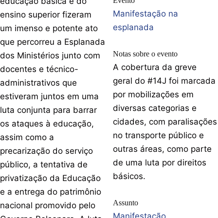
educação básica e do
Evento
Manifestação na
ensino superior fizeram
esplanada
um imenso e potente ato
que percorreu a Esplanada
Notas sobre o evento
dos Ministérios junto com
A cobertura da greve
docentes e técnico-
geral do #14J foi marcada
administrativos que
por mobilizações em
estiveram juntos em uma
diversas categorias e
luta conjunta para barrar
cidades, com paralisações
os ataques à educação,
no transporte público e
assim como a
outras áreas, como parte
precarização do serviço
de uma luta por direitos
público, a tentativa de
básicos.
privatização da Educação
e a entrega do patrimônio
Assunto
nacional promovido pelo
Manifestação