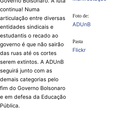
Governo Bolsonaro. A luta
continua! Numa
Foto de:
articulação entre diversas
ADUnB
entidades sindicais e
estudantis o recado ao
Pasta
governo é que não sairão
Flickr
das ruas até os cortes
serem extintos. A ADUnB
seguirá junto com as
demais categorias pelo
fim do Governo Bolsonaro
e em defesa da Educação
Pública.