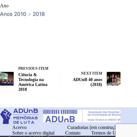
Ano
Anos 2010
>
2018
PREVIOUS ITEM
NEXT ITEM
Ciência &
Tecnologia na
ADUnB 40 anos
América Latina
(2018)
2018
Acervo
Curadorias [em construção]
Sobre o acervo digital
Contato
Termos de Uso