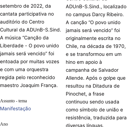
setembro de 2022, da
ADUnB-S.Sind., localizado
cantata participativa no
no campus Darcy Ribeiro.
auditório do Centro
A canção “O povo unido
Cultural da ADUnB-S.Sind.
jamais será vencido” foi
A música “Canção da
originalmente escrita no
Liberdade - O povo unido
Chile, na década de 1970,
jamais será vencido” foi
e se transformou em um
entoada por muitas vozes
hino em apoio à
e com uma orquestra
campanha de Salvador
regida pelo reconhecido
Allende. Após o golpe que
maestro Joaquim França.
resultou na Ditadura de
Pinochet, a frase
Assunto - tema
continuou sendo usada
Manifestação
como símbolo de união e
resistência, traduzida para
Ano
diversas línguas.