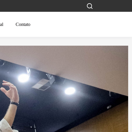
al
Contato