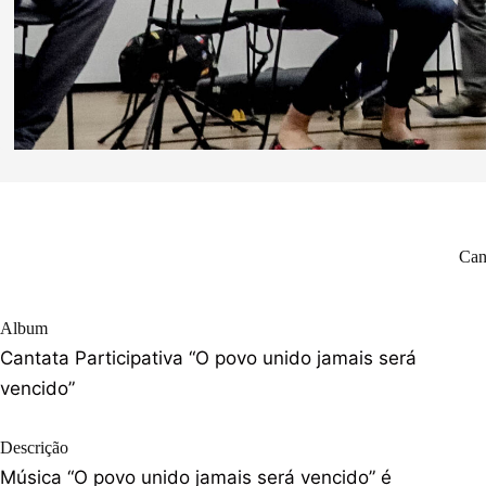
Can
Album
Cantata Participativa “O povo unido jamais será
vencido”
Descrição
Música “O povo unido jamais será vencido” é