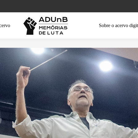
cervo
Sobre o acervo digit