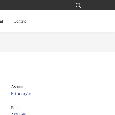
al
Contato
Assunto
Educação
Foto de:
ADUnB