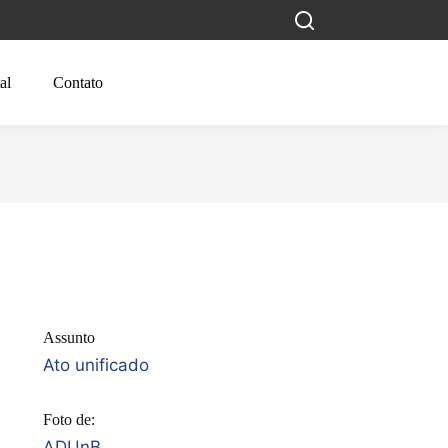
al
Contato
Assunto
Ato unificado
Foto de:
ADUnB