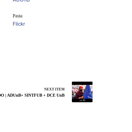
Pasta
Flickr
NEXT ITEM
O | ADUnB+ SINTFUB + DCE UnB