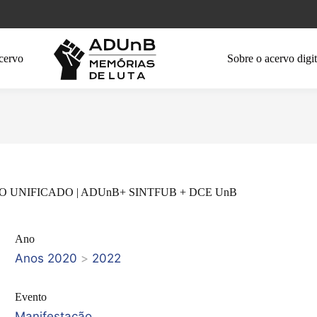
cervo
Sobre o acervo digit
O UNIFICADO | ADUnB+ SINTFUB + DCE UnB
Ano
Anos 2020
>
2022
Evento
Manifestação