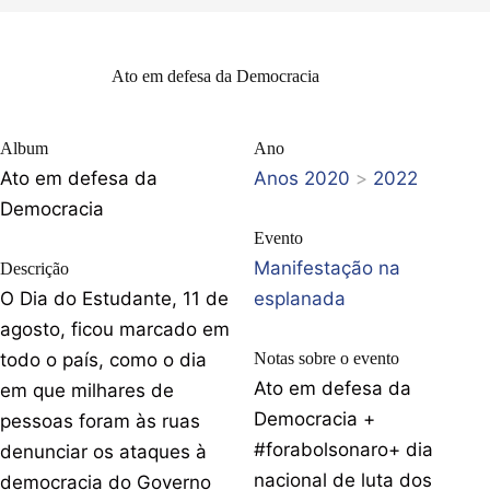
Ato em defesa da Democracia
Album
Ano
Ato em defesa da
Anos 2020
>
2022
Democracia
Evento
Manifestação na
Descrição
O Dia do Estudante, 11 de
esplanada
agosto, ficou marcado em
todo o país, como o dia
Notas sobre o evento
Ato em defesa da
em que milhares de
Democracia +
pessoas foram às ruas
#forabolsonaro+ dia
denunciar os ataques à
nacional de luta dos
democracia do Governo