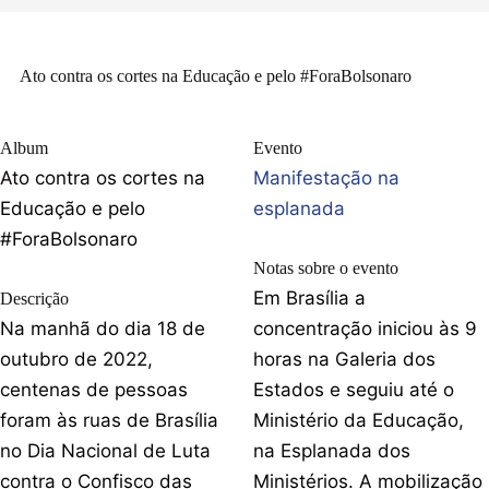
Ato contra os cortes na Educação e pelo #ForaBolsonaro
Album
Evento
Ato contra os cortes na
Manifestação na
Educação e pelo
esplanada
#ForaBolsonaro
Notas sobre o evento
Em Brasília a
Descrição
Na manhã do dia 18 de
concentração iniciou às 9
outubro de 2022,
horas na Galeria dos
centenas de pessoas
Estados e seguiu até o
foram às ruas de Brasília
Ministério da Educação,
no Dia Nacional de Luta
na Esplanada dos
contra o Confisco das
Ministérios. A mobilização