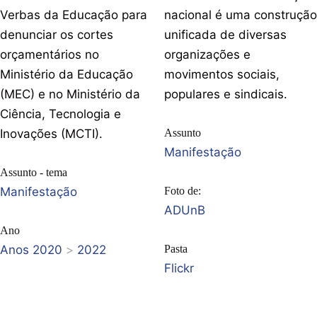
Verbas da Educação para
nacional é uma construção
denunciar os cortes
unificada de diversas
orçamentários no
organizações e
Ministério da Educação
movimentos sociais,
(MEC) e no Ministério da
populares e sindicais.
Ciência, Tecnologia e
Inovações (MCTI).
Assunto
Manifestação
Assunto - tema
Manifestação
Foto de:
ADUnB
Ano
Anos 2020
>
2022
Pasta
Flickr