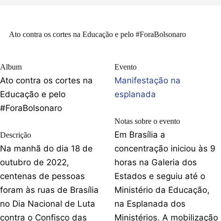
Ato contra os cortes na Educação e pelo #ForaBolsonaro
Album
Evento
Ato contra os cortes na
Manifestação na
Educação e pelo
esplanada
#ForaBolsonaro
Notas sobre o evento
Em Brasília a
Descrição
Na manhã do dia 18 de
concentração iniciou às 9
outubro de 2022,
horas na Galeria dos
centenas de pessoas
Estados e seguiu até o
foram às ruas de Brasília
Ministério da Educação,
no Dia Nacional de Luta
na Esplanada dos
contra o Confisco das
Ministérios. A mobilização