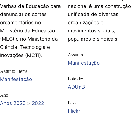
Verbas da Educação para
nacional é uma construção
denunciar os cortes
unificada de diversas
orçamentários no
organizações e
Ministério da Educação
movimentos sociais,
(MEC) e no Ministério da
populares e sindicais.
Ciência, Tecnologia e
Inovações (MCTI).
Assunto
Manifestação
Assunto - tema
Manifestação
Foto de:
ADUnB
Ano
Anos 2020
>
2022
Pasta
Flickr