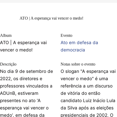
ATO | A esperança vai vencer o medo!
Album
Evento
ATO | A esperança vai
Ato em defesa da
vencer o medo!
democracia
Descrição
Notas sobre o evento
No dia 9 de setembro de
O slogan "A esperança vai
2022, os diretores e
vencer o medo" é uma
professores vinculados a
referência a um discurso
ADUnB, estiveram
de vitória do então
presentes no ato 'A
candidato Luiz Inácio Lula
esperança vai vencer o
da Silva após as eleições
medo', em defesa da
presidenciais de 2002. O