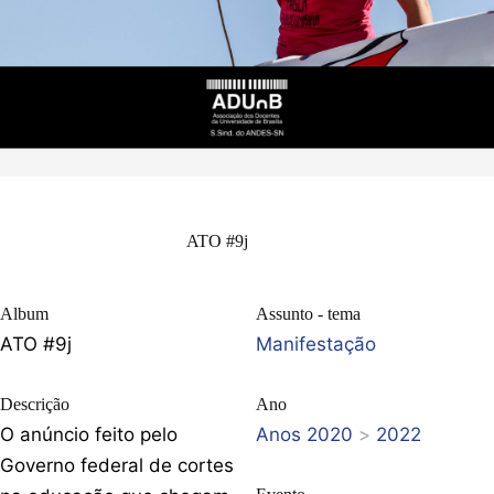
ATO #9j
Album
Assunto - tema
ATO #9j
Manifestação
Descrição
Ano
O anúncio feito pelo
Anos 2020
>
2022
Governo federal de cortes