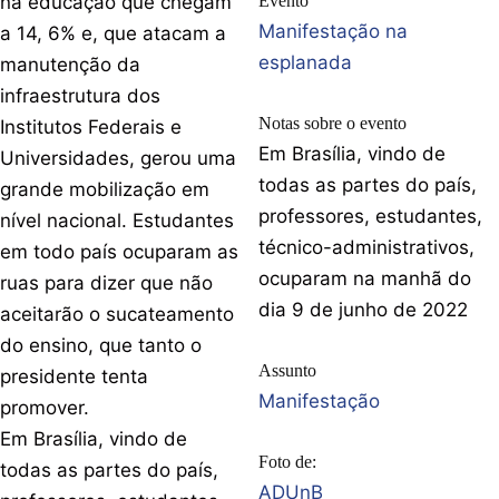
na educação que chegam
Evento
Manifestação na
a 14, 6% e, que atacam a
esplanada
manutenção da
infraestrutura dos
Notas sobre o evento
Institutos Federais e
Em Brasília, vindo de
Universidades, gerou uma
todas as partes do país,
grande mobilização em
professores, estudantes,
nível nacional. Estudantes
técnico-administrativos,
em todo país ocuparam as
ocuparam na manhã do
ruas para dizer que não
dia 9 de junho de 2022
aceitarão o sucateamento
do ensino, que tanto o
Assunto
presidente tenta
Manifestação
promover.
Em Brasília, vindo de
Foto de:
todas as partes do país,
ADUnB