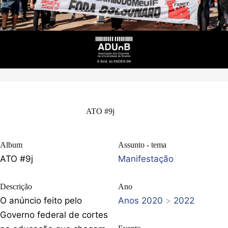
ATO #9j
Album
Assunto - tema
ATO #9j
Manifestação
Descrição
Ano
O anúncio feito pelo
Anos 2020
>
2022
Governo federal de cortes