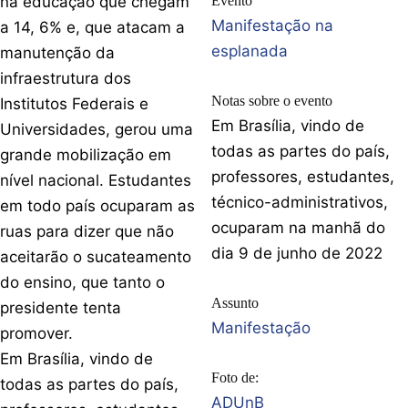
na educação que chegam
Evento
Manifestação na
a 14, 6% e, que atacam a
esplanada
manutenção da
infraestrutura dos
Notas sobre o evento
Institutos Federais e
Em Brasília, vindo de
Universidades, gerou uma
todas as partes do país,
grande mobilização em
professores, estudantes,
nível nacional. Estudantes
técnico-administrativos,
em todo país ocuparam as
ocuparam na manhã do
ruas para dizer que não
dia 9 de junho de 2022
aceitarão o sucateamento
do ensino, que tanto o
Assunto
presidente tenta
Manifestação
promover.
Em Brasília, vindo de
Foto de:
todas as partes do país,
ADUnB