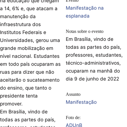
na educação que chegam
Evento
Manifestação na
a 14, 6% e, que atacam a
esplanada
manutenção da
infraestrutura dos
Notas sobre o evento
Institutos Federais e
Em Brasília, vindo de
Universidades, gerou uma
todas as partes do país,
grande mobilização em
professores, estudantes,
nível nacional. Estudantes
técnico-administrativos,
em todo país ocuparam as
ocuparam na manhã do
ruas para dizer que não
dia 9 de junho de 2022
aceitarão o sucateamento
do ensino, que tanto o
Assunto
presidente tenta
Manifestação
promover.
Em Brasília, vindo de
Foto de:
todas as partes do país,
ADUnB