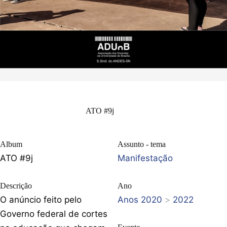
ATO #9j
Album
Assunto - tema
ATO #9j
Manifestação
Descrição
Ano
O anúncio feito pelo
Anos 2020
>
2022
Governo federal de cortes