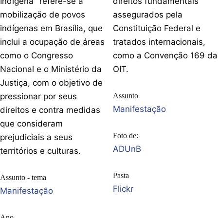
Indígena" refere-se à
direitos fundamentais
mobilização de povos
assegurados pela
indígenas em Brasília, que
Constituição Federal e
inclui a ocupação de áreas
tratados internacionais,
como o Congresso
como a Convenção 169 da
Nacional e o Ministério da
OIT.
Justiça, com o objetivo de
pressionar por seus
Assunto
Manifestação
direitos e contra medidas
que consideram
Foto de:
prejudiciais a seus
ADUnB
territórios e culturas.
Pasta
Assunto - tema
Flickr
Manifestação
Ano