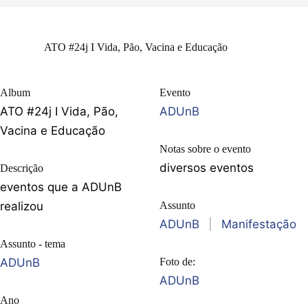
ATO #24j I Vida, Pão, Vacina e Educação
Album
Evento
ATO #24j I Vida, Pão,
ADUnB
Vacina e Educação
Notas sobre o evento
diversos eventos
Descrição
eventos que a ADUnB
realizou
Assunto
ADUnB
|
Manifestação
Assunto - tema
ADUnB
Foto de:
ADUnB
Ano