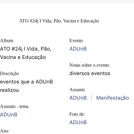
ATO #24j I Vida, Pão, Vacina e Educação
Album
Evento
ATO #24j I Vida, Pão,
ADUnB
Vacina e Educação
Notas sobre o evento
diversos eventos
Descrição
eventos que a ADUnB
realizou
Assunto
ADUnB
|
Manifestação
Assunto - tema
ADUnB
Foto de:
ADUnB
Ano