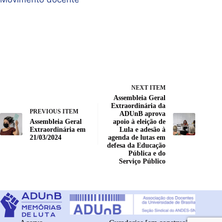
NEXT ITEM
Assembleia Geral
Extraordinária da
PREVIOUS ITEM
ADUnB aprova
Assembleia Geral
apoio à eleição de
Extraordinária em
Lula e adesão à
21/03/2024
agenda de lutas em
defesa da Educação
Pública e do
Serviço Público