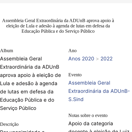
Assembleia Geral Extraordinária da ADUnB aprova apoio à
eleição de Lula e adesão à agenda de lutas em defesa da
Educação Pública e do Serviço Público
Album
Ano
Assembleia Geral
Anos 2020
>
2022
Extraordinária da ADUnB
aprova apoio à eleição de
Evento
Assembleia Geral
Lula e adesão à agenda
Extraordinária da ADUnB-
de lutas em defesa da
S.Sind
Educação Pública e do
Serviço Público
Notas sobre o evento
Apoio da categoria
Descrição
docente à eleição de Luiz