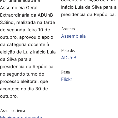
Por unanimidade a
Inácio Lula da Silva para a
Assembleia Geral
presidência da República.
Extraordinária da ADUnB-
S.Sind, realizada na tarde
Assunto
de segunda-feira 10 de
Assembleia
outubro, aprovou o apoio
da categoria docente à
Foto de:
eleição de Luiz Inácio Lula
ADUnB
da Silva para a
presidência da República
Pasta
no segundo turno do
Flickr
processo eleitoral, que
acontece no dia 30 de
outubro.
Assunto - tema
Movimento docente