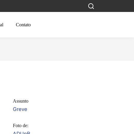
al
Contato
Assunto
Greve
Foto de:
ADUnB