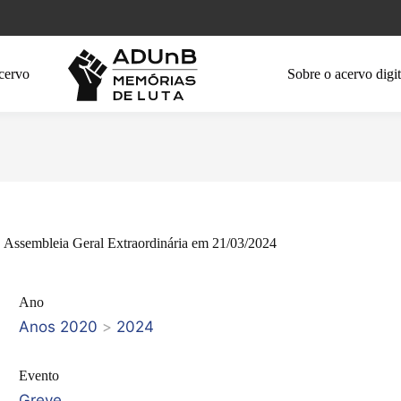
cervo
Sobre o acervo digit
Assembleia Geral Extraordinária em 21/03/2024
Ano
Anos 2020
>
2024
Evento
Greve