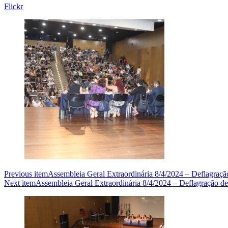
Flickr
Previous item
Assembleia Geral Extraordinária 8/4/2024 – Deflagraç
Next item
Assembleia Geral Extraordinária 8/4/2024 – Deflagração d