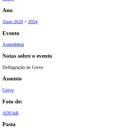
Ano
Anos 2020
>
2024
Evento
Assembleia
Notas sobre o evento
Deflagração de Greve
Assunto
Greve
Foto de:
ADUnB
Pasta