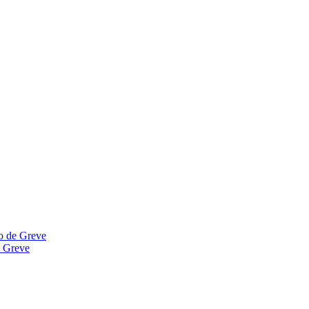
ão de Greve
e Greve