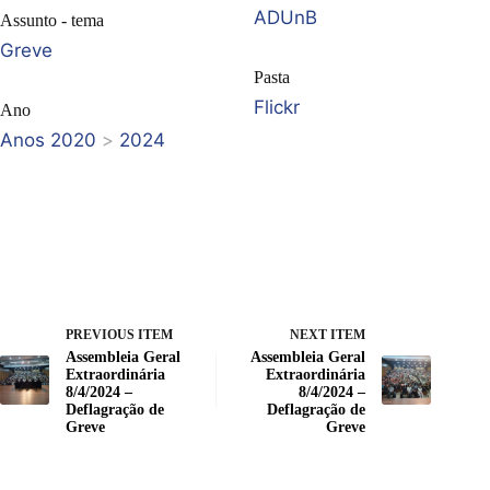
ADUnB
Assunto - tema
Greve
Pasta
Flickr
Ano
Anos 2020
>
2024
PREVIOUS ITEM
NEXT ITEM
Assembleia Geral
Assembleia Geral
Extraordinária
Extraordinária
8/4/2024 –
8/4/2024 –
Deflagração de
Deflagração de
Greve
Greve