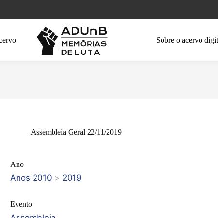
cervo
Sobre o acervo digit
Assembleia Geral 22/11/2019
Ano
Anos 2010
>
2019
Evento
Assembleia