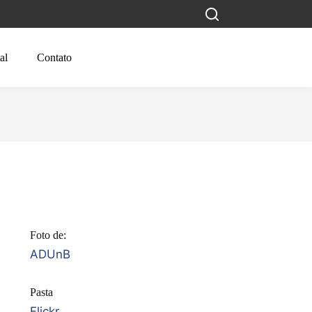
al
Contato
Foto de:
ADUnB
Pasta
Flickr