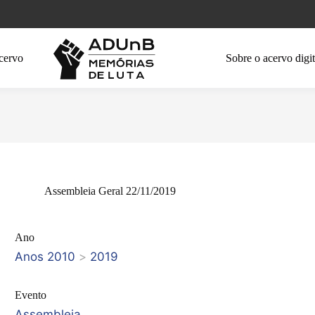
cervo
Sobre o acervo digit
Assembleia Geral 22/11/2019
Ano
Anos 2010
>
2019
Evento
Assembleia