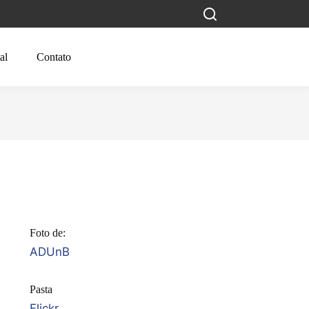
al
Contato
Foto de:
ADUnB
Pasta
Flickr