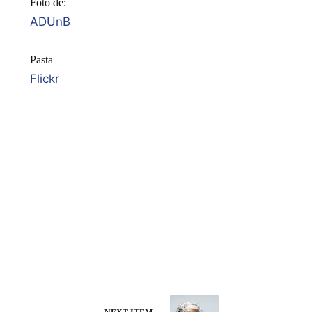
Foto de:
ADUnB
Pasta
Flickr