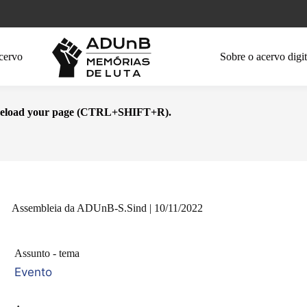
cervo
Sobre o acervo digit
se reload your page (CTRL+SHIFT+R).
Assembleia da ADUnB-S.Sind | 10/11/2022
Assunto - tema
Evento