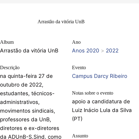
Arrastão da vitória UnB
Album
Ano
Arrastão da vitória UnB
Anos 2020
>
2022
Descrição
Evento
na quinta-feira 27 de
Campus Darcy Ribeiro
outubro de 2022,
estudantes, técnicos-
Notas sobre o evento
apoio a candidatura de
administrativos,
Luiz Inácio Lula da Silva
movimentos sindicais,
(PT)
professores da UnB,
diretores e ex-diretores
Assunto
da ADUnB-S.Sind. como