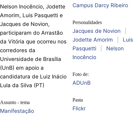
Campus Darcy Ribeiro
Nelson Inocêncio, Jodette
Amorim, Luis Pasquetti e
Personalidades
Jacques de Novion,
Jacques de Novion
|
participaram do Arrastão
Jodette Amorim
|
Luis
da Vitória que ocorreu nos
Pasquetti
|
Nelson
corredores da
Inocêncio
Universidade de Brasília
(UnB) em apoio a
Foto de:
candidatura de Luiz Inácio
ADUnB
Lula da Silva (PT)
Pasta
Assunto - tema
Flickr
Manifestação