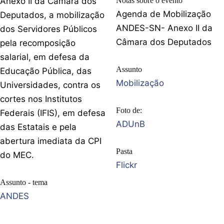
Anexo II da Câmara dos
Notas sobre o evento
Agenda de Mobilização
Deputados, a mobilização
ANDES-SN- Anexo II da
dos Servidores Públicos
Câmara dos Deputados
pela recomposição
salarial, em defesa da
Assunto
Educação Pública, das
Mobilização
Universidades, contra os
cortes nos Institutos
Foto de:
Federais (IFIS), em defesa
ADUnB
das Estatais e pela
abertura imediata da CPI
Pasta
do MEC.
Flickr
Assunto - tema
ANDES