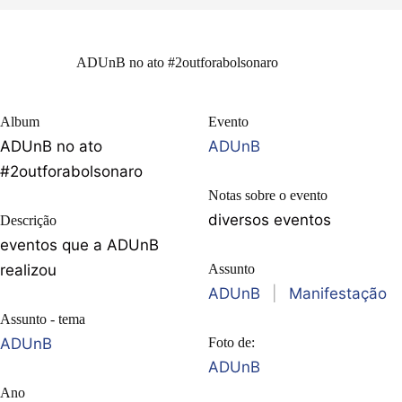
ADUnB no ato #2outforabolsonaro
Album
Evento
ADUnB no ato
ADUnB
#2outforabolsonaro
Notas sobre o evento
diversos eventos
Descrição
eventos que a ADUnB
realizou
Assunto
ADUnB
|
Manifestação
Assunto - tema
ADUnB
Foto de:
ADUnB
Ano