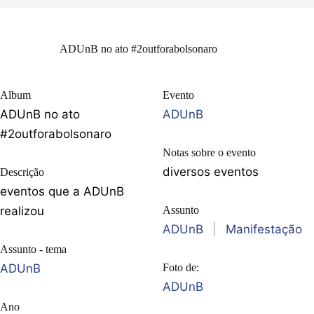
ADUnB no ato #2outforabolsonaro
Album
Evento
ADUnB no ato
ADUnB
#2outforabolsonaro
Notas sobre o evento
diversos eventos
Descrição
eventos que a ADUnB
realizou
Assunto
ADUnB
|
Manifestação
Assunto - tema
ADUnB
Foto de:
ADUnB
Ano