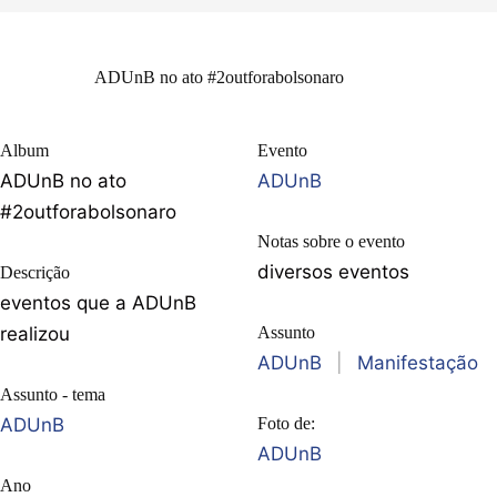
ADUnB no ato #2outforabolsonaro
Album
Evento
ADUnB no ato
ADUnB
#2outforabolsonaro
Notas sobre o evento
diversos eventos
Descrição
eventos que a ADUnB
realizou
Assunto
ADUnB
|
Manifestação
Assunto - tema
ADUnB
Foto de:
ADUnB
Ano