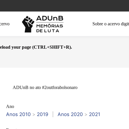
cervo
Sobre o acervo digit
se reload your page (CTRL+SHIFT+R).
ADUnB no ato #2outforabolsonaro
Ano
Anos 2010
>
2019
|
Anos 2020
>
2021