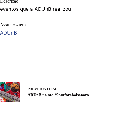
Descrição
eventos que a ADUnB realizou
Assunto - tema
ADUnB
PREVIOUS ITEM
ADUnB no ato #2outforabolsonaro