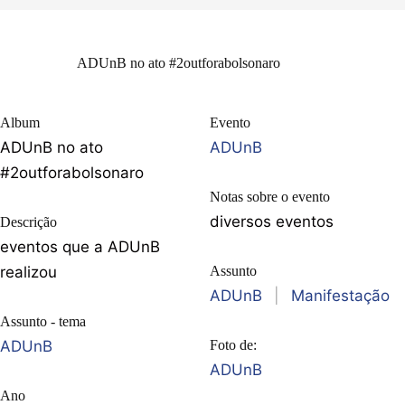
ADUnB no ato #2outforabolsonaro
Album
Evento
ADUnB no ato
ADUnB
#2outforabolsonaro
Notas sobre o evento
diversos eventos
Descrição
eventos que a ADUnB
realizou
Assunto
ADUnB
|
Manifestação
Assunto - tema
ADUnB
Foto de:
ADUnB
Ano