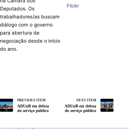
na Câmara dos
Flickr
Deputados. Os
trabalhadores/as buscam
diálogo com o governo
para abertura de
negociação desde o início
do ano.
PREVIOUS ITEM
NEXT ITEM
ADUnB em defesa
ADUnB em defesa
do serviço público
do serviço público