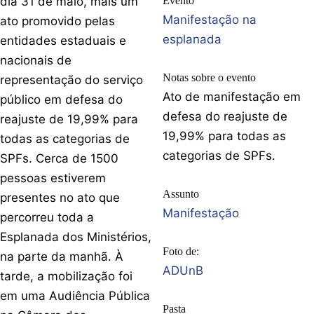
dia 31 de maio, mais um
Evento
Manifestação na
ato promovido pelas
esplanada
entidades estaduais e
nacionais de
Notas sobre o evento
representação do serviço
Ato de manifestação em
público em defesa do
defesa do reajuste de
reajuste de 19,99% para
19,99% para todas as
todas as categorias de
categorias de SPFs.
SPFs. Cerca de 1500
pessoas estiverem
Assunto
presentes no ato que
Manifestação
percorreu toda a
Esplanada dos Ministérios,
Foto de:
na parte da manhã. À
ADUnB
tarde, a mobilização foi
em uma Audiência Pública
Pasta