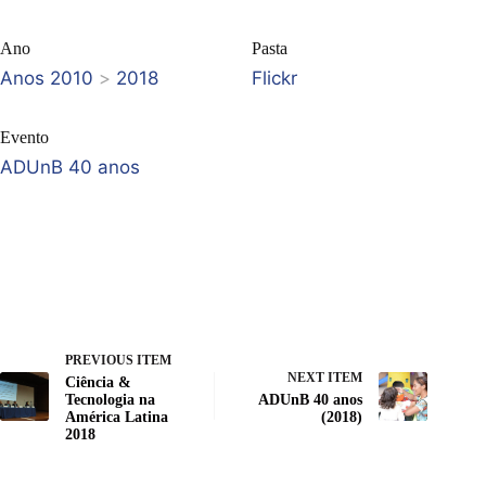
Ano
Pasta
Anos 2010
>
2018
Flickr
Evento
ADUnB 40 anos
PREVIOUS ITEM
NEXT ITEM
Ciência &
Tecnologia na
ADUnB 40 anos
América Latina
(2018)
2018