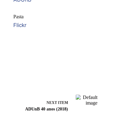
Pasta
Flickr
NEXT ITEM
ADUnB 40 anos (2018)