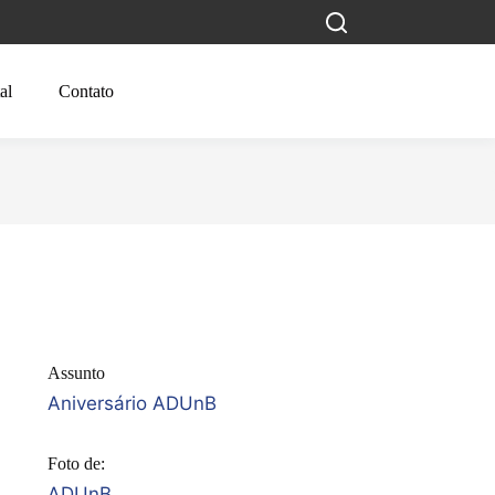
al
Contato
Assunto
Aniversário ADUnB
Foto de:
ADUnB