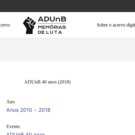
cervo
Sobre o acervo digit
ADUnB 40 anos (2018)
Ano
Anos 2010
>
2018
Evento
ADUnB 40 anos