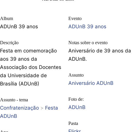
Album
Evento
ADUnB 39 anos
ADUnB 39 anos
Descrição
Notas sobre o evento
Festa em comemoração
Aniversário de 39 anos da
aos 39 anos da
ADUnB.
Associação dos Docentes
da Universidade de
Assunto
Aniversário ADUnB
Brasília (ADUnB)
Foto de:
Assunto - tema
ADUnB
Confratenização
>
Festa
ADUnB
Pasta
Flickr