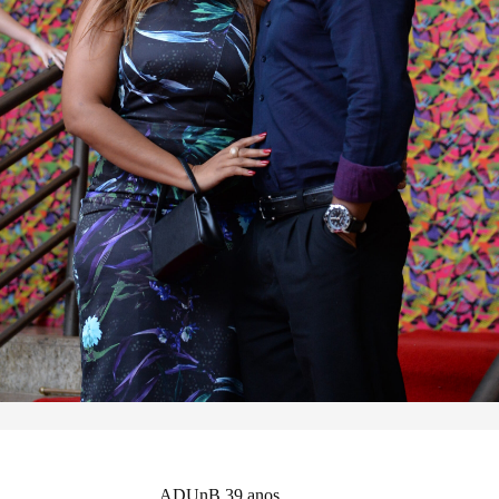
ADUnB 39 anos