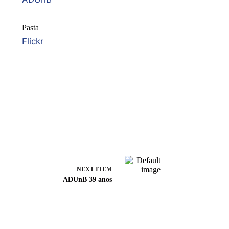
Pasta
Flickr
NEXT ITEM
ADUnB 39 anos