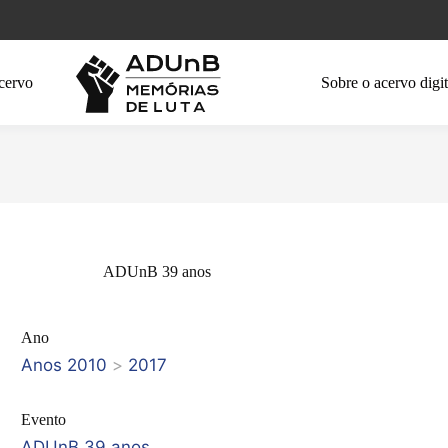
cervo
Sobre o acervo digit
ADUnB 39 anos
Ano
Anos 2010
>
2017
Evento
ADUnB 39 anos