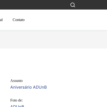
al
Contato
Assunto
Aniversário ADUnB
Foto de:
ADUnB