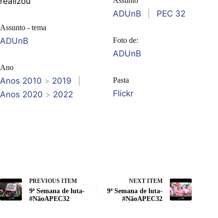
realizou
Assunto
ADUnB
|
PEC 32
Assunto - tema
ADUnB
Foto de:
ADUnB
Ano
Anos 2010
>
2019
|
Pasta
Flickr
Anos 2020
>
2022
PREVIOUS ITEM
NEXT ITEM
9ª Semana de luta-
9ª Semana de luta-
#NãoAPEC32
#NãoAPEC32