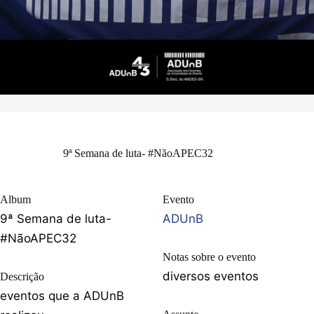
9ª Semana de luta- #NãoAPEC32
Album
Evento
9ª Semana de luta-
ADUnB
#NãoAPEC32
Notas sobre o evento
diversos eventos
Descrição
eventos que a ADUnB