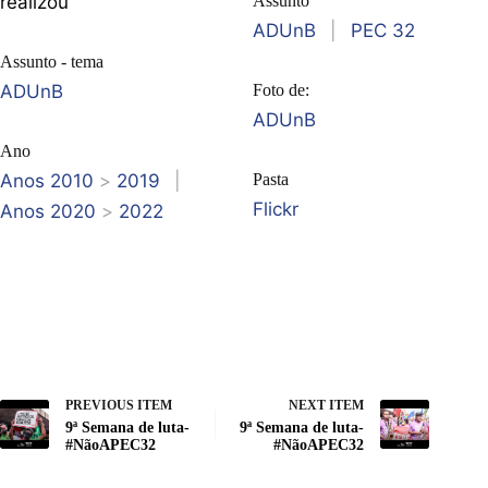
realizou
Assunto
ADUnB
|
PEC 32
Assunto - tema
ADUnB
Foto de:
ADUnB
Ano
Anos 2010
>
2019
|
Pasta
Flickr
Anos 2020
>
2022
PREVIOUS ITEM
NEXT ITEM
9ª Semana de luta-
9ª Semana de luta-
#NãoAPEC32
#NãoAPEC32