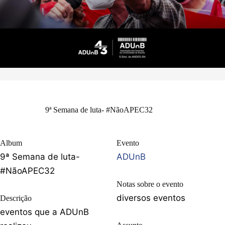
9ª Semana de luta- #NãoAPEC32
Album
Evento
9ª Semana de luta-
ADUnB
#NãoAPEC32
Notas sobre o evento
diversos eventos
Descrição
eventos que a ADUnB