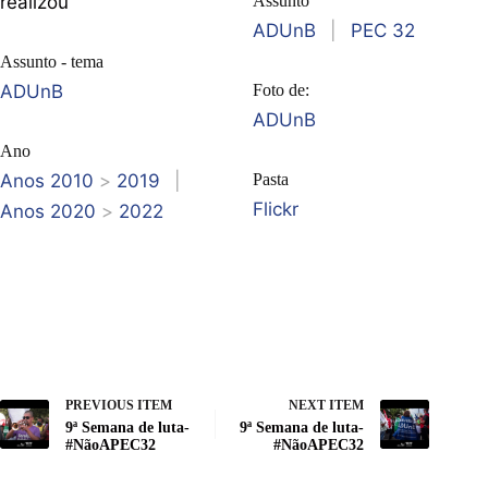
realizou
Assunto
ADUnB
|
PEC 32
Assunto - tema
ADUnB
Foto de:
ADUnB
Ano
Anos 2010
>
2019
|
Pasta
Flickr
Anos 2020
>
2022
PREVIOUS ITEM
NEXT ITEM
9ª Semana de luta-
9ª Semana de luta-
#NãoAPEC32
#NãoAPEC32