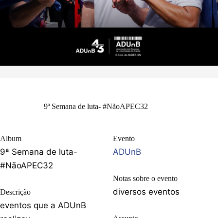
9ª Semana de luta- #NãoAPEC32
Album
Evento
9ª Semana de luta-
ADUnB
#NãoAPEC32
Notas sobre o evento
diversos eventos
Descrição
eventos que a ADUnB