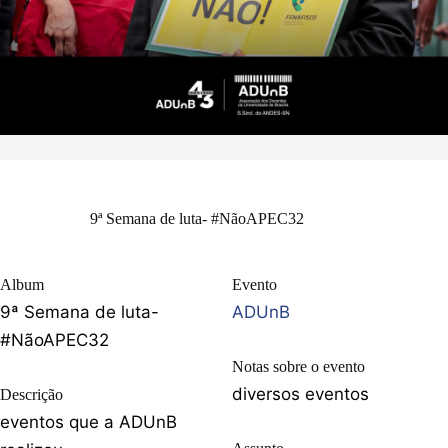
9ª Semana de luta- #NãoAPEC32
Album
Evento
9ª Semana de luta-
ADUnB
#NãoAPEC32
Notas sobre o evento
diversos eventos
Descrição
eventos que a ADUnB