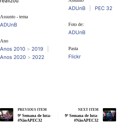
realizou
Assunto
ADUnB
|
PEC 32
Assunto - tema
ADUnB
Foto de:
ADUnB
Ano
Anos 2010
>
2019
|
Pasta
Flickr
Anos 2020
>
2022
PREVIOUS ITEM
NEXT ITEM
9ª Semana de luta-
9ª Semana de luta-
#NãoAPEC32
#NãoAPEC32