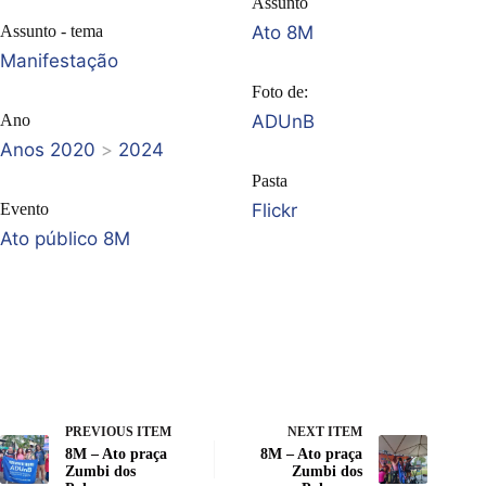
Assunto
Assunto - tema
Ato 8M
Manifestação
Foto de:
Ano
ADUnB
Anos 2020
>
2024
Pasta
Evento
Flickr
Ato público 8M
PREVIOUS ITEM
NEXT ITEM
8M – Ato praça
8M – Ato praça
Zumbi dos
Zumbi dos