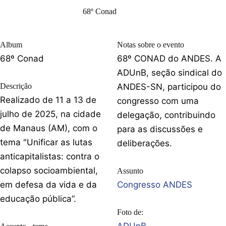
68º Conad
Album
Notas sobre o evento
68º Conad
68º CONAD do ANDES. A
ADUnB, seção sindical do
Descrição
ANDES-SN, participou do
Realizado de 11 a 13 de
congresso com uma
julho de 2025, na cidade
delegação, contribuindo
de Manaus (AM), com o
para as discussões e
tema "Unificar as lutas
deliberações.
anticapitalistas: contra o
colapso socioambiental,
Assunto
em defesa da vida e da
Congresso ANDES
educação pública”.
Foto de: