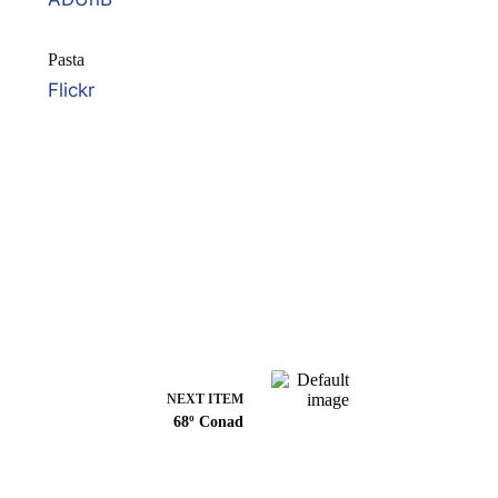
Pasta
Flickr
NEXT ITEM
68º Conad