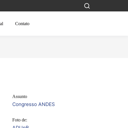
al
Contato
Assunto
Congresso ANDES
Foto de:
ADUnB