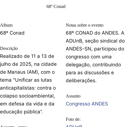
68º Conad
Album
Notas sobre o evento
68º Conad
68º CONAD do ANDES. A
ADUnB, seção sindical do
Descrição
ANDES-SN, participou do
Realizado de 11 a 13 de
congresso com uma
julho de 2025, na cidade
delegação, contribuindo
de Manaus (AM), com o
para as discussões e
tema "Unificar as lutas
deliberações.
anticapitalistas: contra o
colapso socioambiental,
Assunto
em defesa da vida e da
Congresso ANDES
educação pública”.
Foto de: