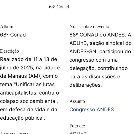
68º Conad
Album
Notas sobre o evento
68º Conad
68º CONAD do ANDES. A
ADUnB, seção sindical do
Descrição
ANDES-SN, participou do
Realizado de 11 a 13 de
congresso com uma
julho de 2025, na cidade
delegação, contribuindo
de Manaus (AM), com o
para as discussões e
tema "Unificar as lutas
deliberações.
anticapitalistas: contra o
colapso socioambiental,
Assunto
em defesa da vida e da
Congresso ANDES
educação pública”.
Foto de: