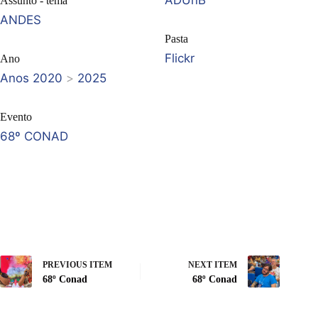
ADUnB
Assunto - tema
ANDES
Pasta
Flickr
Ano
Anos 2020
>
2025
Evento
68º CONAD
PREVIOUS ITEM
NEXT ITEM
68º Conad
68º Conad