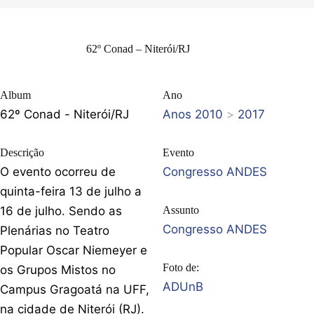
62º Conad – Niterói/RJ
Album
Ano
62º Conad - Niterói/RJ
Anos 2010
>
2017
Descrição
Evento
O evento ocorreu de
Congresso ANDES
quinta-feira 13 de julho a
16 de julho. Sendo as
Assunto
Congresso ANDES
Plenárias no Teatro
Popular Oscar Niemeyer e
Foto de:
os Grupos Mistos no
ADUnB
Campus Gragoatá na UFF,
na cidade de Niterói (RJ).