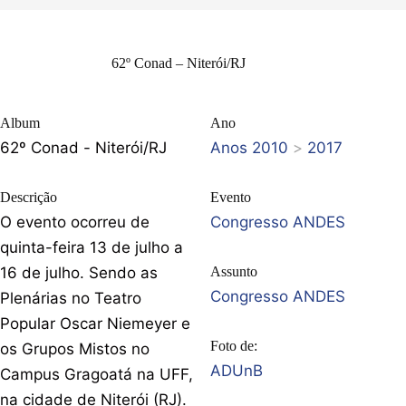
62º Conad – Niterói/RJ
Album
Ano
62º Conad - Niterói/RJ
Anos 2010
>
2017
Descrição
Evento
O evento ocorreu de
Congresso ANDES
quinta-feira 13 de julho a
16 de julho. Sendo as
Assunto
Congresso ANDES
Plenárias no Teatro
Popular Oscar Niemeyer e
Foto de:
os Grupos Mistos no
ADUnB
Campus Gragoatá na UFF,
na cidade de Niterói (RJ).