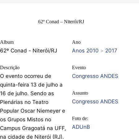
62º Conad – Niterói/RJ
Album
Ano
62º Conad - Niterói/RJ
Anos 2010
>
2017
Descrição
Evento
O evento ocorreu de
Congresso ANDES
quinta-feira 13 de julho a
16 de julho. Sendo as
Assunto
Congresso ANDES
Plenárias no Teatro
Popular Oscar Niemeyer e
Foto de:
os Grupos Mistos no
ADUnB
Campus Gragoatá na UFF,
na cidade de Niterói (RJ).