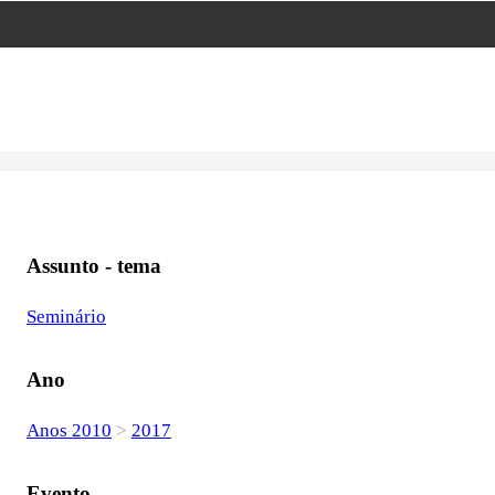
Assunto - tema
Seminário
Ano
Anos 2010
>
2017
Evento