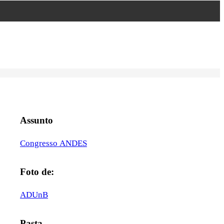
Assunto
Congresso ANDES
Foto de:
ADUnB
Pasta