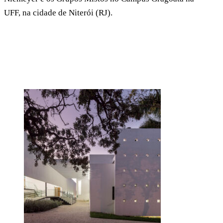
UFF, na cidade de Niterói (RJ).