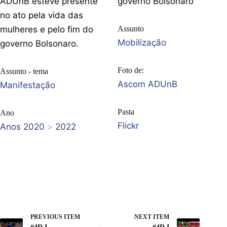
ADUnB esteve presente
governo Bolsonaro
no ato pela vida das
mulheres e pelo fim do
Assunto
Mobilização
governo Bolsonaro.
Foto de:
Assunto - tema
Ascom ADUnB
Manifestação
Pasta
Ano
Flickr
Anos 2020
>
2022
PREVIOUS ITEM
NEXT ITEM