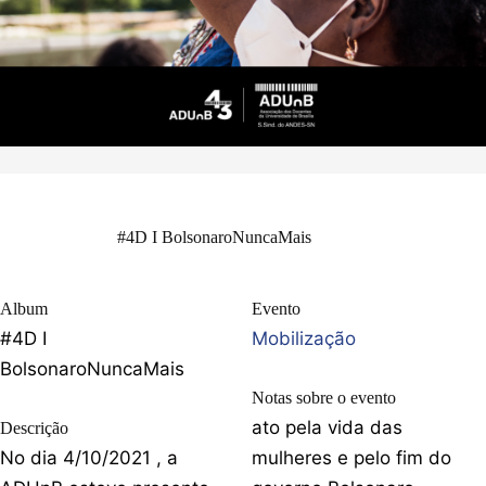
#4D I BolsonaroNuncaMais
Album
Evento
#4D I
Mobilização
BolsonaroNuncaMais
Notas sobre o evento
ato pela vida das
Descrição
No dia 4/10/2021 , a
mulheres e pelo fim do