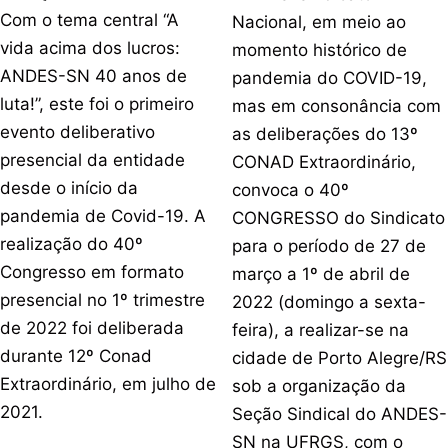
Com o tema central “A
Nacional, em meio ao
vida acima dos lucros:
momento histórico de
ANDES-SN 40 anos de
pandemia do COVID-19,
luta!”, este foi o primeiro
mas em consonância com
evento deliberativo
as deliberações do 13º
presencial da entidade
CONAD Extraordinário,
desde o início da
convoca o 40º
pandemia de Covid-19. A
CONGRESSO do Sindicato
realização do 40º
para o período de 27 de
Congresso em formato
março a 1º de abril de
presencial no 1º trimestre
2022 (domingo a sexta-
de 2022 foi deliberada
feira), a realizar-se na
durante 12º Conad
cidade de Porto Alegre/RS
Extraordinário, em julho de
sob a organização da
2021.
Seção Sindical do ANDES-
SN na UFRGS, com o